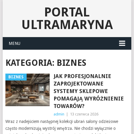
PORTAL
ULTRAMARYNA
MENU
KATEGORIA:
BIZNES
JAK PROFESJONALNIE
BIZNES
ZAPROJEKTOWANE
SYSTEMY SKLEPOWE
POMAGAJĄ WYRÓŻNIENIE
TOWARÓW?
admin
|
13 czerwca 2026
Wraz z nadejściem następnej kolekcji ubrań salony odzieżowe
często modernizują wystrój wnętrza. Nie chodzi wyłącznie o