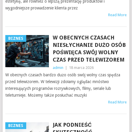
estetykę, ale również o lepszą prezentację produktów i
wygodniejsze prowadzenie klienta przez
Read More
W OBECNYCH CZASACH
BIZNES
NIESŁYCHANIE DUŻO OSÓB
POŚWIĘCA SWÓJ WOLNY
CZAS PRZED TELEWIZOREM
admin
|
18 marca 2026
W obecnych czasach bardzo dużo osób swój wolny czas spędza
przed telewizorem. W telewizji zdołamy oglądać mnóstwo
interesujących programów rozrywkowych, filmy, seriale lub
teleturnieje. Możemy także posłuchać muzyki
Read More
JAK PODNIEŚĆ
BIZNES