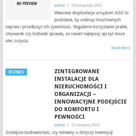
admin
|
19 listopada 2025
Właściwa eksploatacja urządzeń AGD to
podstawa, by uniknąć kosztownych
napraw i przedłużyć ich żywotność. Regularne korzystanie pralek,
zmywarek czy lodówek sprawia, że nawet najlepszy sprzęt może
ulec zużyciu.
Read More
ZINTEGROWANE
BIZNES
INSTALACJE DLA
NIERUCHOMOŚCI I
ORGANIZACJI –
INNOWACYJNE PODEJŚCIE
DO KOMFORTU I
PEWNOŚCI
admin
|
12 sierpnia 2025
Dzisiejsze budownictwo, czy mówimy o dotyczy inwestycji