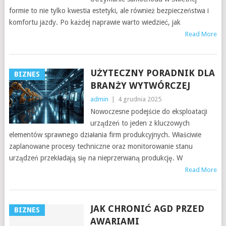
formie to nie tylko kwestia estetyki, ale również bezpieczeństwa i
komfortu jazdy. Po każdej naprawie warto wiedzieć, jak
Read More
UŻYTECZNY PORADNIK DLA
BIZNES
BRANŻY WYTWÓRCZEJ
admin
|
4 grudnia 2025
Nowoczesne podejście do eksploatacji
urządzeń to jeden z kluczowych
elementów sprawnego działania firm produkcyjnych. Właściwie
zaplanowane procesy techniczne oraz monitorowanie stanu
urządzeń przekładają się na nieprzerwaną produkcję. W
Read More
JAK CHRONIĆ AGD PRZED
BIZNES
AWARIAMI