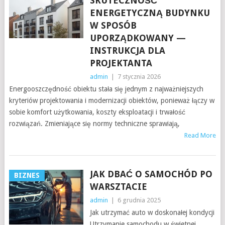
SKUTECZNOŚĆ
ENERGETYCZNĄ BUDYNKU
W SPOSÓB
UPORZĄDKOWANY —
INSTRUKCJA DLA
PROJEKTANTA
admin
|
7 stycznia 2026
Energooszczędność obiektu stała się jednym z najważniejszych
kryteriów projektowania i modernizacji obiektów, ponieważ łączy w
sobie komfort użytkowania, koszty eksploatacji i trwałość
rozwiązań. Zmieniające się normy techniczne sprawiają,
Read More
JAK DBAĆ O SAMOCHÓD PO
BIZNES
WARSZTACIE
admin
|
6 grudnia 2025
Jak utrzymać auto w doskonałej kondycji
Utrzymanie samochodu w świetnej