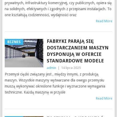
prywatnych, infrastruktury komercyjnej, czy publicznych, opiera się
na solidnych, efektywnych i zgodnych z przepisami instalacjach. To
one kształtują codzienności, wydajności oraz
Read More
FABRYKI PARAJĄ SIĘ
BIZNES
DOSTARCZANIEM MASZYN
DYSPONUJĄ W OFERCIE
STANDARDOWE MODELE
admin
|
14 lipca 2025
Przemysł ciężki związany jest , między innymi, z produkcją
maszyn. Wszystkie maszyny wytwarzane dla owego przemysłu
muszą wykonywać określone funkcje i wyznaczone wymagania
techniczne. Każdą maszynę w przyśle
Read More