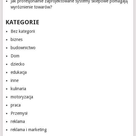
Jak profesjonalnie zaprojektowane systemy sklepowe pomagają
wyróżnienie towarów?
KATEGORIE
Bez kategorii
biznes
budownictwo
Dom
dziecko
edukacja
inne
kulinaria
motoryzacja
praca
Przemysł
reklama
reklama i marketing