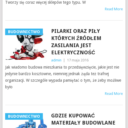
Tworzy się coraz więcej sklepów tego typu. W
Read More
PILARKI ORAZ PIŁY
BUDOWNICTWO
KTÓRYCH ŹRÓDŁEM
ZASILANIA JEST
ELEKTRYCZNOŚĆ
admin
|
17 maja 2016
Jak wiadomo budowa mieszkania to przedsięwzięcie, jakie jest nie
jedynie bardzo kosztowne, niemniej jednak żąda też trafnej
organizacji. W szczególe wypada pamiętać o tym, że żeby możliwe
było
Read More
GDZIE KUPOWAĆ
BUDOWNICTWO
MATERIAŁY BUDOWLANE