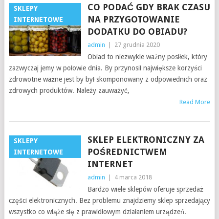
CO PODAĆ GDY BRAK CZASU
SKLEPY
NA PRZYGOTOWANIE
INTERNETOWE
DODATKU DO OBIADU?
admin
|
27 grudnia 2020
Obiad to niezwykle ważny posiłek, który
zazwyczaj jemy w połowie dnia. By przynosił największe korzyści
zdrowotne ważne jest by był skomponowany z odpowiednich oraz
zdrowych produktów. Należy zauważyć,
Read More
SKLEP ELEKTRONICZNY ZA
SKLEPY
POŚREDNICTWEM
INTERNETOWE
INTERNET
admin
|
4 marca 2018
Bardzo wiele sklepów oferuje sprzedaż
części elektronicznych. Bez problemu znajdziemy sklep sprzedający
wszystko co wiąże się z prawidłowym działaniem urządzeń.