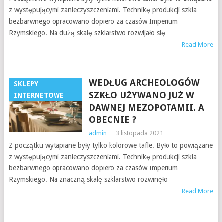
z występującymi zanieczyszczeniami. Technikę produkcji szkła
bezbarwnego opracowano dopiero za czasów Imperium
Rzymskiego. Na dużą skalę szklarstwo rozwijało się
Read More
WEDŁUG ARCHEOLOGÓW
SKLEPY
SZKŁO UŻYWANO JUŻ W
INTERNETOWE
DAWNEJ MEZOPOTAMII. A
OBECNIE ?
admin
|
3 listopada 2021
Z początku wytapiane były tylko kolorowe tafle. Było to powiązane
z występującymi zanieczyszczeniami. Technikę produkcji szkła
bezbarwnego opracowano dopiero za czasów Imperium
Rzymskiego. Na znaczną skalę szklarstwo rozwinęło
Read More