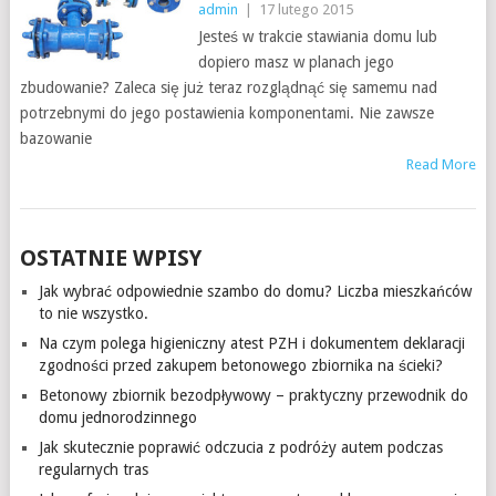
admin
|
17 lutego 2015
Jesteś w trakcie stawiania domu lub
dopiero masz w planach jego
zbudowanie? Zaleca się już teraz rozglądnąć się samemu nad
potrzebnymi do jego postawienia komponentami. Nie zawsze
bazowanie
Read More
OSTATNIE WPISY
Jak wybrać odpowiednie szambo do domu? Liczba mieszkańców
to nie wszystko.
Na czym polega higieniczny atest PZH i dokumentem deklaracji
zgodności przed zakupem betonowego zbiornika na ścieki?
Betonowy zbiornik bezodpływowy – praktyczny przewodnik do
domu jednorodzinnego
Jak skutecznie poprawić odczucia z podróży autem podczas
regularnych tras