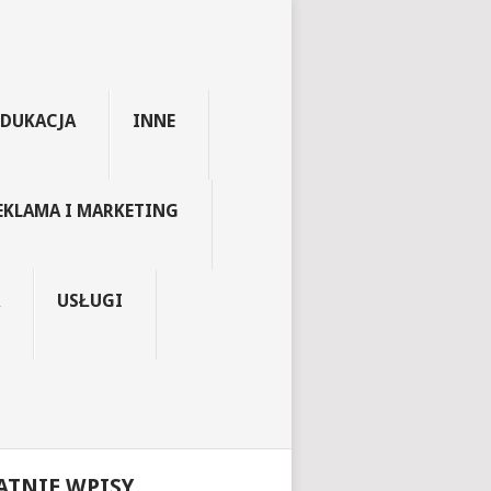
EDUKACJA
INNE
EKLAMA I MARKETING
USŁUGI
ATNIE WPISY