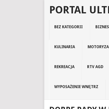
PORTAL UL
BEZ KATEGORII
BIZNES
KULINARIA
MOTORYZA
REKREACJA
RTV AGD
WYPOSAŻENIE WNĘTRZ