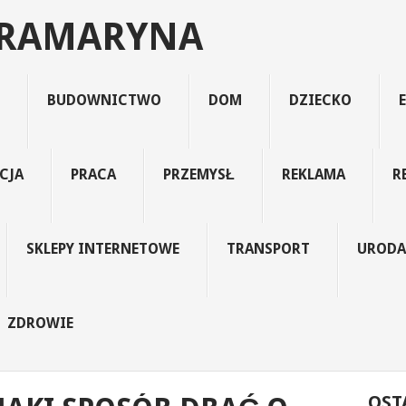
TRAMARYNA
BUDOWNICTWO
DOM
DZIECKO
CJA
PRACA
PRZEMYSŁ
REKLAMA
R
SKLEPY INTERNETOWE
TRANSPORT
URODA
ZDROWIE
OST