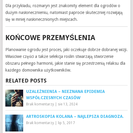
Dla przykładu, rozmaryn jest znakomity element dla ogrodów o
dużym nasłonecznieniu, natomiast paprocie skuteczniej rozwijają
się w mniej nasłonecznionych miejscach.
KOŃCOWE PRZEMYŚLENIA
Planowanie ogrodu jest proces, jaki oczekuje dobrze dobranej wizji.
Właściwe części a także selekcja roślin stwarzają stworzenie
obszaru pełnego harmonii, jakie stanie się przestrzenią relaksu dla
każdego domownika użytkowników.
RELATED POSTS
UZALEŻNIENIA – NIEZNANA EPIDEMIA
WSPÓŁCZESNYCH CZASÓW
Brak komentarzy
|
sie 13, 2024
ARTROSKOPIA KOLANA – NAJLEPSZA DIAGNOZA.
Brak komentarzy
|
lip 5, 2017