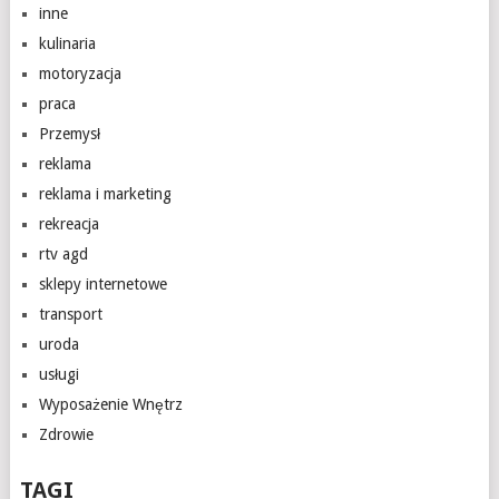
inne
kulinaria
motoryzacja
praca
Przemysł
reklama
reklama i marketing
rekreacja
rtv agd
sklepy internetowe
transport
uroda
usługi
Wyposażenie Wnętrz
Zdrowie
TAGI