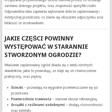
Urządzanie przydomowego terenu stanowi proces, co oczekuje
zarówno dobrego projektu, oraz znajomości specyfiki roślin.
Odpowiednia idea zapewnia wykonanie dobrze zaplanowanej i
estetycznej przestrzeni, co stanie się obszarem odpoczynku oraz
bliskości ze środowiskiem.
JAKIE CZĘŚCI POWINNY
WYSTĘPOWAĆ W STARANNIE
STWORZONYM OGRODZIE?
Właściwie zaplanowany ogród składa się z wielu istotnych
składników, jakie to powodują, że staje się on równocześnie
praktyczny, oraz piękny.
Ścieżki
– pozwalają na wygodne przemieszczanie się po
przestrzeni.
Powierzchnia trawiasta
– stanowi obszar rekreacyjną.
Grządki z roślinami ozdobnymi
– dodają różnorodności
oraz estetyki.