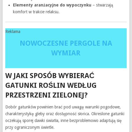
Elementy aranżacyjne do wypoczynku
– stwarzają
komfort w trakcie relaksu.
Reklama
NOWOCZESNE PERGOLE NA
WYMIAR
W JAKI SPOSÓB WYBIERAĆ
GATUNKI ROŚLIN WEDŁUG
PRZESTRZENI ZIELONEJ?
Dobór gatunków powinien brać pod uwagę warunki pogodowe,
charakterystykę gleby oraz dostępność słońca. Określone gatunki
oczekują sporej dawki światła, inne bezproblemowo adaptują się
przy ograniczonym świetle.