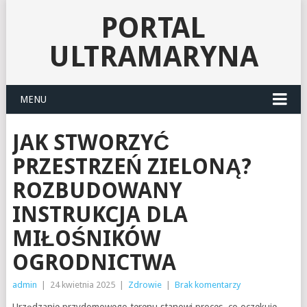
PORTAL
ULTRAMARYNA
MENU
JAK STWORZYĆ
PRZESTRZEŃ ZIELONĄ?
ROZBUDOWANY
INSTRUKCJA DLA
MIŁOŚNIKÓW
OGRODNICTWA
admin
|
24 kwietnia 2025
|
Zdrowie
|
Brak komentarzy