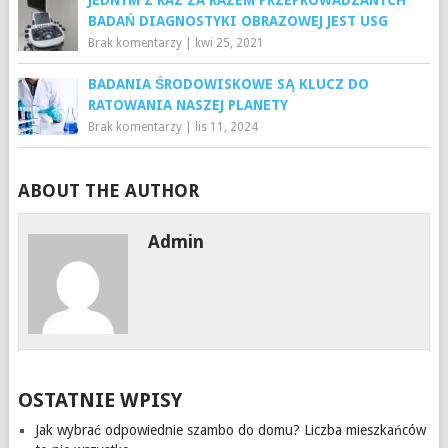
BADAŃ DIAGNOSTYKI OBRAZOWEJ JEST USG
Brak komentarzy
|
kwi 25, 2021
BADANIA ŚRODOWISKOWE SĄ KLUCZ DO
RATOWANIA NASZEJ PLANETY
Brak komentarzy
|
lis 11, 2024
ABOUT THE AUTHOR
Admin
OSTATNIE WPISY
Jak wybrać odpowiednie szambo do domu? Liczba mieszkańców