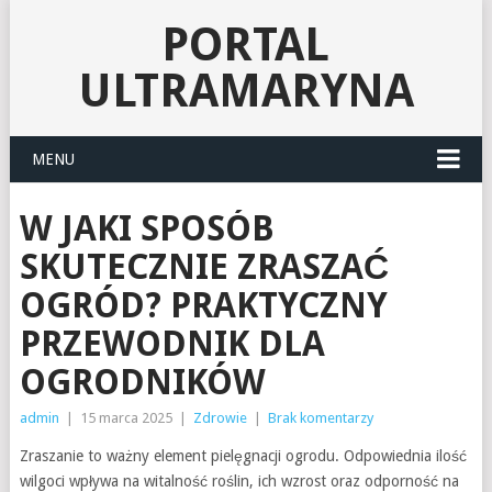
PORTAL
ULTRAMARYNA
MENU
W JAKI SPOSÓB
SKUTECZNIE ZRASZAĆ
OGRÓD? PRAKTYCZNY
PRZEWODNIK DLA
OGRODNIKÓW
admin
|
15 marca 2025
|
Zdrowie
|
Brak komentarzy
Zraszanie to ważny element pielęgnacji ogrodu. Odpowiednia ilość
wilgoci wpływa na witalność roślin, ich wzrost oraz odporność na