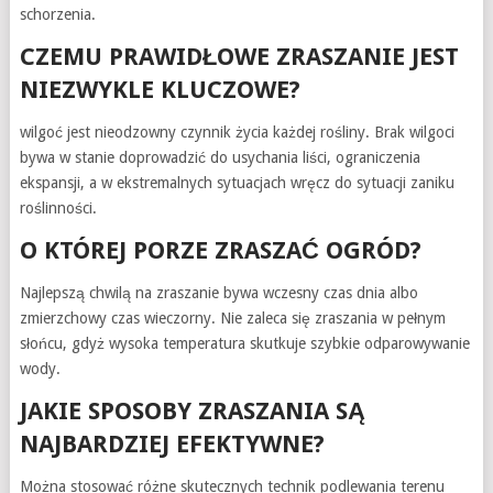
schorzenia.
CZEMU PRAWIDŁOWE ZRASZANIE JEST
NIEZWYKLE KLUCZOWE?
wilgoć jest nieodzowny czynnik życia każdej rośliny. Brak wilgoci
bywa w stanie doprowadzić do usychania liści, ograniczenia
ekspansji, a w ekstremalnych sytuacjach wręcz do sytuacji zaniku
roślinności.
O KTÓREJ PORZE ZRASZAĆ OGRÓD?
Najlepszą chwilą na zraszanie bywa wczesny czas dnia albo
zmierzchowy czas wieczorny. Nie zaleca się zraszania w pełnym
słońcu, gdyż wysoka temperatura skutkuje szybkie odparowywanie
wody.
JAKIE SPOSOBY ZRASZANIA SĄ
NAJBARDZIEJ EFEKTYWNE?
Można stosować różne skutecznych technik podlewania terenu