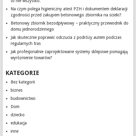
to nie wszystko.
Na czym polega higieniczny atest PZH i dokumentem deklaracji
zgodności przed zakupem betonowego zbiornika na ścieki?
Betonowy zbiornik bezodpływowy – praktyczny przewodnik do
domu jednorodzinnego
Jak skutecznie poprawić odczucia z podróży autem podczas
regularnych tras
Jak profesjonalnie zaprojektowane systemy sklepowe pomagają
wyróżnienie towarów?
KATEGORIE
Bez kategorii
biznes
budownictwo
Dom
dziecko
edukacja
inne