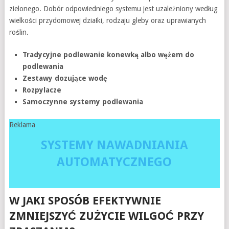
zielonego. Dobór odpowiedniego systemu jest uzależniony według
wielkości przydomowej działki, rodzaju gleby oraz uprawianych
roślin.
Tradycyjne podlewanie konewką albo wężem do
podlewania
Zestawy dozujące wodę
Rozpylacze
Samoczynne systemy podlewania
Reklama
SYSTEMY NAWADNIANIA
AUTOMATYCZNEGO
W JAKI SPOSÓB EFEKTYWNIE
ZMNIEJSZYĆ ZUŻYCIE WILGOĆ PRZY