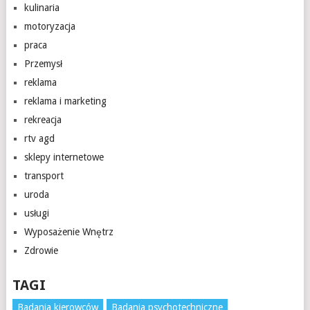
kulinaria
motoryzacja
praca
Przemysł
reklama
reklama i marketing
rekreacja
rtv agd
sklepy internetowe
transport
uroda
usługi
Wyposażenie Wnętrz
Zdrowie
TAGI
Badania kierowców
Badania psychotechniczne