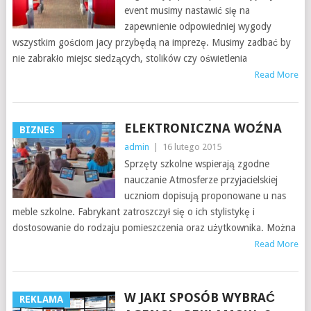
event musimy nastawić się na
zapewnienie odpowiedniej wygody
wszystkim gościom jacy przybędą na imprezę. Musimy zadbać by
nie zabrakło miejsc siedzących, stolików czy oświetlenia
Read More
ELEKTRONICZNA WOŹNA
BIZNES
admin
|
16 lutego 2015
Sprzęty szkolne wspierają zgodne
nauczanie Atmosferze przyjacielskiej
uczniom dopisują proponowane u nas
meble szkolne. Fabrykant zatroszczył się o ich stylistykę i
dostosowanie do rodzaju pomieszczenia oraz użytkownika. Można
Read More
W JAKI SPOSÓB WYBRAĆ
REKLAMA