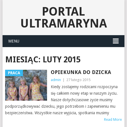
PORTAL
ULTRAMARYNA
MENU
MIESIĄC:
LUTY 2015
OPIEKUNKA DO DZICKA
PRACA
admin
|
27 lutego 2015
Kiedy zostajemy rodzicami rozpoczyna
się całkiem nowy etap w naszym życiu.
Nasze dotychczasowe życie musimy
podporządkowywać dziecku, jego potrzebom i zapewnieniu mu
bezpieczeństwa. Wszystkie nasze wyjścia, spotkania musimy
Read More