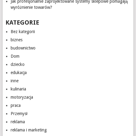
Jak profesjonalnie zaprojektowane systemy sklepowe pomagają
wyróżnienie towarów?
KATEGORIE
Bez kategorii
biznes
budownictwo
Dom
dziecko
edukacja
inne
kulinaria
motoryzacja
praca
Przemysł
reklama
reklama i marketing