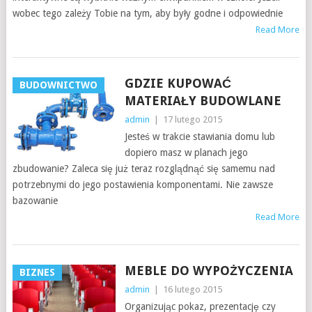
wobec tego zależy Tobie na tym, aby były godne i odpowiednie
Read More
GDZIE KUPOWAĆ
BUDOWNICTWO
MATERIAŁY BUDOWLANE
admin
|
17 lutego 2015
Jesteś w trakcie stawiania domu lub
dopiero masz w planach jego
zbudowanie? Zaleca się już teraz rozglądnąć się samemu nad
potrzebnymi do jego postawienia komponentami. Nie zawsze
bazowanie
Read More
MEBLE DO WYPOŻYCZENIA
BIZNES
admin
|
16 lutego 2015
Organizując pokaz, prezentację czy