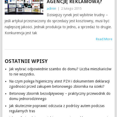
AGENCJĘ REKLAMOWĄ?
admin
|
2 lutego 2015
Dzisiejszy rynek jest wybitnie trudny –
jeśli artykuł przeznaczony do sprzedaży jest kosztowny, musi być
najlepszej jakości. Jednak produkcja to jedno, a sprzedaż to drugie.
Konkurencja jest tak
Read More
OSTATNIE WPISY
Jak wybrać odpowiednie szambo do domu? Liczba mieszkańców
to nie wszystko.
Na czym polega higieniczny atest PZH i dokumentem deklaracji
zgodności przed zakupem betonowego zbiornika na ścieki?
Betonowy zbiornik bezodpływowy – praktyczny przewodnik do
domu jednorodzinnego
Jak skutecznie poprawić odczucia z podróży autem podczas
regularnych tras