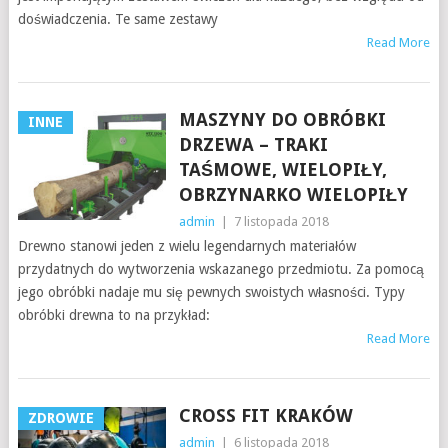
doświadczenia. Te same zestawy
Read More
MASZYNY DO OBRÓBKI
INNE
DRZEWA – TRAKI
TAŚMOWE, WIELOPIŁY,
OBRZYNARKO WIELOPIŁY
admin
|
7 listopada 2018
Drewno stanowi jeden z wielu legendarnych materiałów
przydatnych do wytworzenia wskazanego przedmiotu. Za pomocą
jego obróbki nadaje mu się pewnych swoistych własności. Typy
obróbki drewna to na przykład:
Read More
CROSS FIT KRAKÓW
ZDROWIE
admin
|
6 listopada 2018