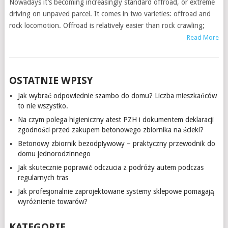
Nowadays it’s becoming increasingly standard offroad, or extreme
driving on unpaved parcel. It comes in two varieties: offroad and
rock locomotion. Offroad is relatively easier than rock crawling;
Read More
OSTATNIE WPISY
Jak wybrać odpowiednie szambo do domu? Liczba mieszkańców
to nie wszystko.
Na czym polega higieniczny atest PZH i dokumentem deklaracji
zgodności przed zakupem betonowego zbiornika na ścieki?
Betonowy zbiornik bezodpływowy – praktyczny przewodnik do
domu jednorodzinnego
Jak skutecznie poprawić odczucia z podróży autem podczas
regularnych tras
Jak profesjonalnie zaprojektowane systemy sklepowe pomagają
wyróżnienie towarów?
KATEGORIE