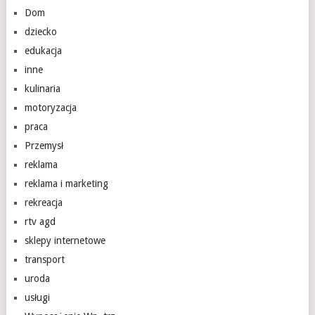
Dom
dziecko
edukacja
inne
kulinaria
motoryzacja
praca
Przemysł
reklama
reklama i marketing
rekreacja
rtv agd
sklepy internetowe
transport
uroda
usługi