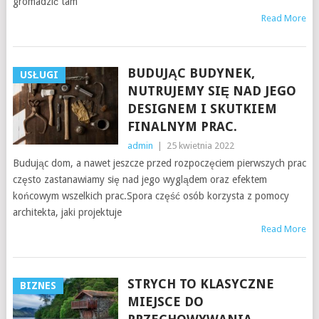
gromadzić tam
Read More
BUDUJĄC BUDYNEK,
USŁUGI
NUTRUJEMY SIĘ NAD JEGO
DESIGNEM I SKUTKIEM
FINALNYM PRAC.
admin
|
25 kwietnia 2022
Budując dom, a nawet jeszcze przed rozpoczęciem pierwszych prac
często zastanawiamy się nad jego wyglądem oraz efektem
końcowym wszelkich prac.Spora część osób korzysta z pomocy
architekta, jaki projektuje
Read More
STRYCH TO KLASYCZNE
BIZNES
MIEJSCE DO