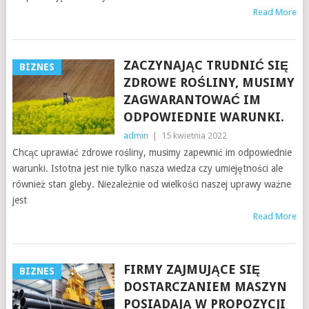
Read More
ZACZYNAJĄC TRUDNIĆ SIĘ
BIZNES
ZDROWE ROŚLINY, MUSIMY
ZAGWARANTOWAĆ IM
ODPOWIEDNIE WARUNKI.
admin
|
15 kwietnia 2022
Chcąc uprawiać zdrowe rośliny, musimy zapewnić im odpowiednie
warunki. Istotna jest nie tylko nasza wiedza czy umiejętności ale
również stan gleby. Niezależnie od wielkości naszej uprawy ważne
jest
Read More
FIRMY ZAJMUJĄCE SIĘ
BIZNES
DOSTARCZANIEM MASZYN
POSIADAJĄ W PROPOZYCJI