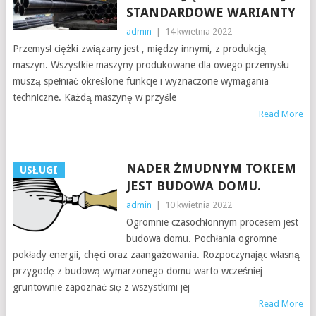
STANDARDOWE WARIANTY
admin
|
14 kwietnia 2022
Przemysł ciężki związany jest , między innymi, z produkcją
maszyn. Wszystkie maszyny produkowane dla owego przemysłu
muszą spełniać określone funkcje i wyznaczone wymagania
techniczne. Każdą maszynę w przyśle
Read More
NADER ŻMUDNYM TOKIEM
USŁUGI
JEST BUDOWA DOMU.
admin
|
10 kwietnia 2022
Ogromnie czasochłonnym procesem jest
budowa domu. Pochłania ogromne
pokłady energii, chęci oraz zaangażowania. Rozpoczynając własną
przygodę z budową wymarzonego domu warto wcześniej
gruntownie zapoznać się z wszystkimi jej
Read More