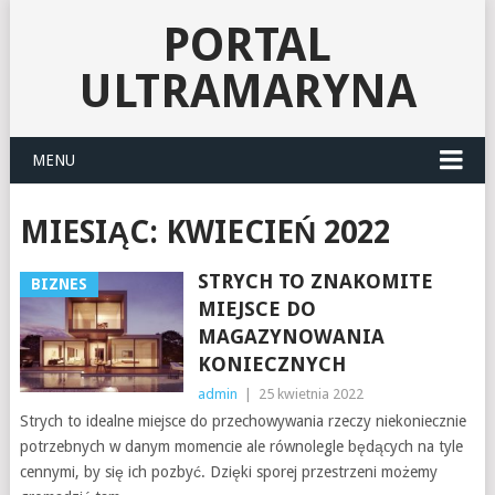
PORTAL
ULTRAMARYNA
MENU
MIESIĄC:
KWIECIEŃ 2022
STRYCH TO ZNAKOMITE
BIZNES
MIEJSCE DO
MAGAZYNOWANIA
KONIECZNYCH
admin
|
25 kwietnia 2022
Strych to idealne miejsce do przechowywania rzeczy niekoniecznie
potrzebnych w danym momencie ale równolegle będących na tyle
cennymi, by się ich pozbyć. Dzięki sporej przestrzeni możemy