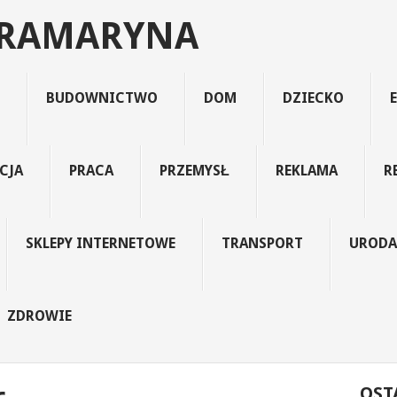
TRAMARYNA
BUDOWNICTWO
DOM
DZIECKO
CJA
PRACA
PRZEMYSŁ
REKLAMA
R
SKLEPY INTERNETOWE
TRANSPORT
URODA
ZDROWIE
OST