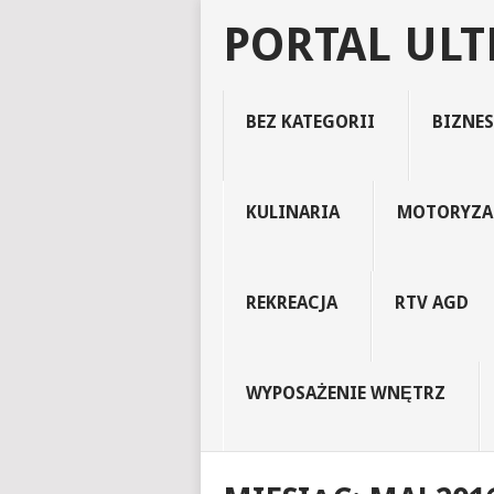
PORTAL UL
BEZ KATEGORII
BIZNES
KULINARIA
MOTORYZA
REKREACJA
RTV AGD
WYPOSAŻENIE WNĘTRZ