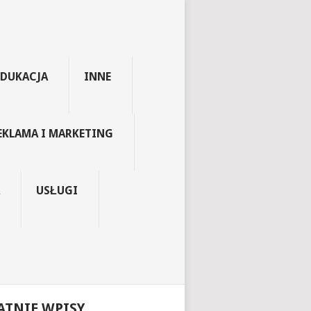
EDUKACJA
INNE
EKLAMA I MARKETING
USŁUGI
ATNIE WPISY