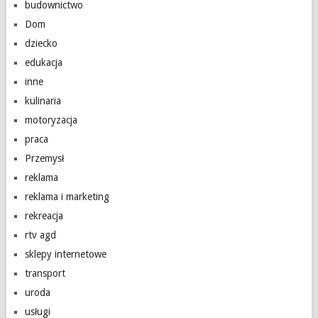
budownictwo
Dom
dziecko
edukacja
inne
kulinaria
motoryzacja
praca
Przemysł
reklama
reklama i marketing
rekreacja
rtv agd
sklepy internetowe
transport
uroda
usługi