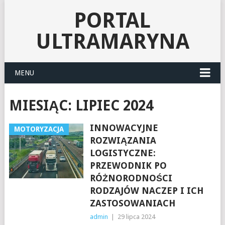
PORTAL
ULTRAMARYNA
MENU
MIESIĄC:
LIPIEC 2024
INNOWACYJNE
MOTORYZACJA
ROZWIĄZANIA
LOGISTYCZNE:
PRZEWODNIK PO
RÓŻNORODNOŚCI
RODZAJÓW NACZEP I ICH
ZASTOSOWANIACH
admin
|
29 lipca 2024