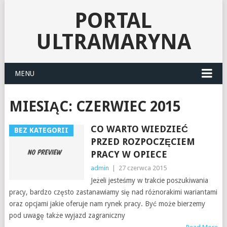
PORTAL
ULTRAMARYNA
MENU
MIESIĄC:
CZERWIEC 2015
CO WARTO WIEDZIEĆ
BEZ KATEGORII
PRZED ROZPOCZĘCIEM
PRACY W OPIECE
admin
|
27 czerwca 2015
Jeżeli jesteśmy w trakcie poszukiwania
pracy, bardzo często zastanawiamy się nad różnorakimi wariantami
oraz opcjami jakie oferuje nam rynek pracy. Być może bierzemy
pod uwagę także wyjazd zagraniczny