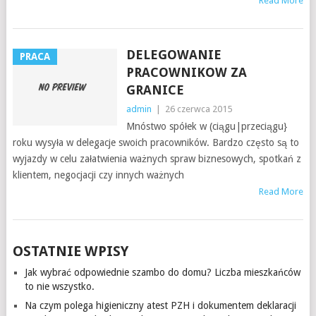
Read More
DELEGOWANIE
PRACA
PRACOWNIKOW ZA
GRANICE
admin
|
26 czerwca 2015
Mnóstwo spółek w (ciągu|przeciągu}
roku wysyła w delegacje swoich pracowników. Bardzo często są to
wyjazdy w celu załatwienia ważnych spraw biznesowych, spotkań z
klientem, negocjacji czy innych ważnych
Read More
OSTATNIE WPISY
Jak wybrać odpowiednie szambo do domu? Liczba mieszkańców
to nie wszystko.
Na czym polega higieniczny atest PZH i dokumentem deklaracji