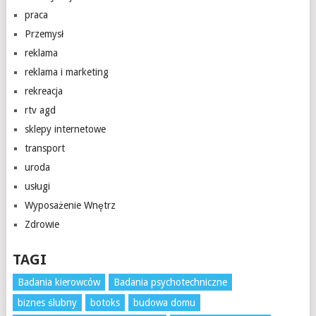
praca
Przemysł
reklama
reklama i marketing
rekreacja
rtv agd
sklepy internetowe
transport
uroda
usługi
Wyposażenie Wnętrz
Zdrowie
TAGI
Badania kierowców
Badania psychotechniczne
biznes ślubny
botoks
budowa domu